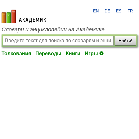
EN
DE
ES
FR
academic.ru
Словари и энциклопедии на Академике
Найти!
Толкования
Переводы
Книги
Игры ⚽